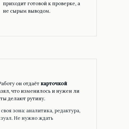
приходит готовой к проверке, а
не сырым выводом.
Работу он отдаёт
карточкой
 взял, что изменилось и нужен ли
нты делают рутину.
своя зона: аналитика, редактура,
изуал. Не нужно ждать