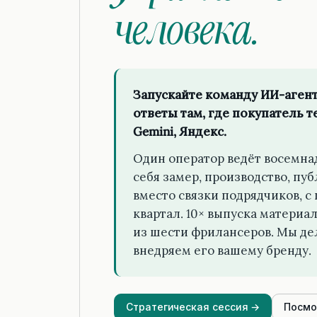
человека.
Запускайте команду ИИ-агент
ответы там, где покупатель те
Gemini, Яндекс.
Один оператор ведёт восемнад
себя замер, производство, пу
вместо связки подрядчиков, с
квартал. 10× выпуска материа
из шести фрилансеров. Мы де
внедряем его вашему бренду.
Стратегическая сессия →
Посмо