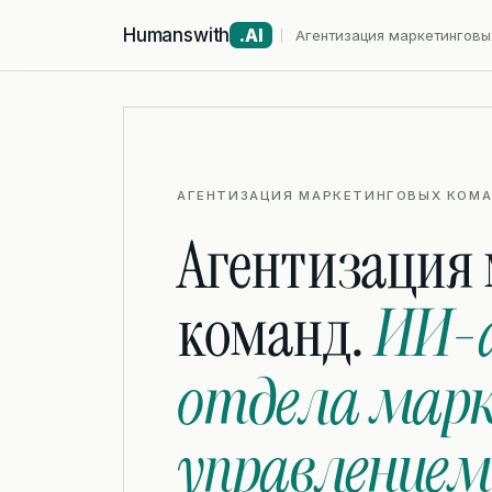
Humanswith
.AI
Агентизация маркетинговы
АГЕНТИЗАЦИЯ МАРКЕТИНГОВЫХ КОМАН
Агентизация
команд.
ИИ-
отдела марк
управлением