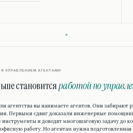
СЯ УПРАВЛЕНИЕМ АГЕНТАМИ
льше становится
работой по управл
и агентства вы нанимаете агентов. Они забирают р
ции. Первыми сдвиг доказали инженерные помощни
 инструменты и доводят многошаговую задачу до ко
 офисную работу. Но агентам нужна подготовленная 