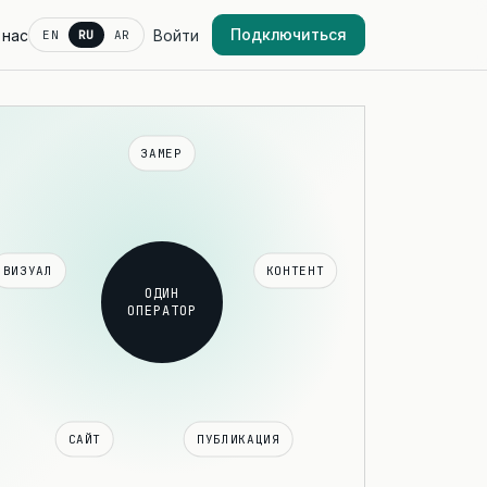
Подключиться
 нас
Войти
EN
RU
AR
ЗАМЕР
ВИЗУАЛ
КОНТЕНТ
ОДИН
ОПЕРАТОР
САЙТ
ПУБЛИКАЦИЯ