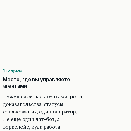
Что нужно
Место, где вы управляете
агентами
Нужен слой над агентами: роли,
доказательства, статусы,
согласования, один оператор.
Не ещё один чат-бот, а
воркспейс, куда работа