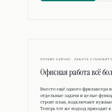
ПОЧЕМУ СЕЙЧАС · РАБОТА СТАНОВИТ
Офисная работа всё бо
Вместо ещё одного фрилансера ил
отдельные задачи и целые функ
строят план, подключают нужные
Теперь тот же подход приходит в