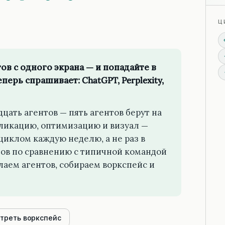
Ц
ов с одного экрана — и попадайте в
перь спрашивает: ChatGPT, Perplexity,
цать агентов — пять агентов берут на
бликацию, оптимизацию и визуал —
 циклом каждую неделю, а не раз в
лов по сравнению с типичной командой
лаем агентов, собираем воркспейс и
треть воркспейс