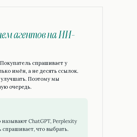
ем агентов на ИИ-
. Покупатель спрашивает у
ько имён, а не десять ссылок.
 улучшать. Поэтому мы
вую очередь.
 называют ChatGPT, Perplexity
ь спрашивает, что выбрать.