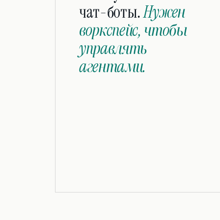
чат-боты.
Нужен
воркспейс, чтобы
управлять
агентами.