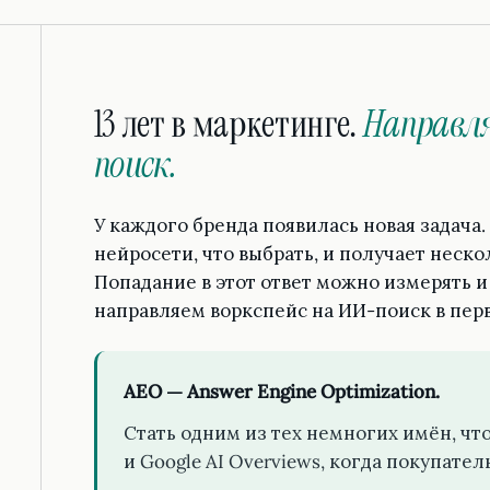
13 лет в маркетинге.
Направля
поиск.
У каждого бренда появилась новая задача
нейросети, что выбрать, и получает нескол
Попадание в этот ответ можно измерять и
направляем воркспейс на ИИ-поиск в пер
AEO — Answer Engine Optimization.
Стать одним из тех немногих имён, что
и Google AI Overviews, когда покупател