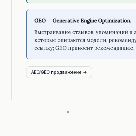
GEO — Generative Engine Optimization.
Выстраивание отзывов, упоминаний и 
которые опираются модели, рекоменду
ссылку; GEO приносит рекомендацию.
AEO/GEO продвижение →