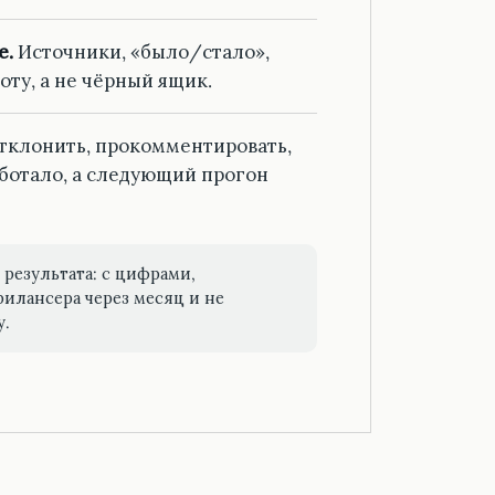
е.
Источники, «было/стало»,
оту, а не чёрный ящик.
отклонить, прокомментировать,
аботало, а следующий прогон
результата: с цифрами,
рилансера через месяц и не
у.