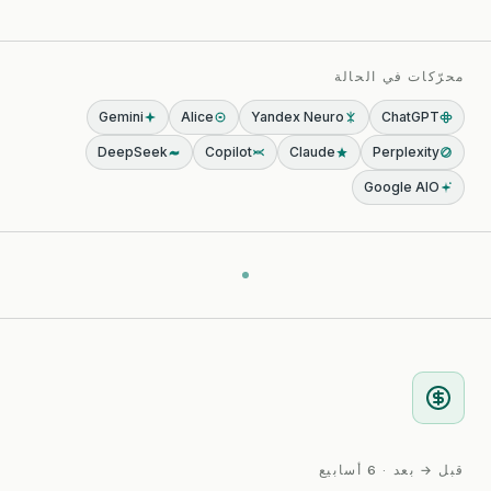
محرّكات في الحالة
Gemini
Alice
Yandex Neuro
ChatGPT
DeepSeek
Copilot
Claude
Perplexity
Google AIO
قبل → بعد · 6 أسابيع