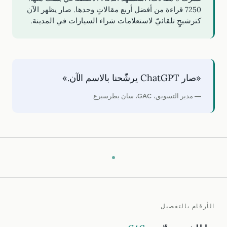
7250 قراءة من أفضل أربع مقالاتٍ وحدها. صار يظهر الآن
كترشيحٍ تلقائيّ لاستعلامات شراء السيارات في المدينة.
«صار ChatGPT يرشّحنا بالاسم الآن.»
— مدير التسويق، GAC، سان بطرسبرغ
الأرقام بالتفصيل