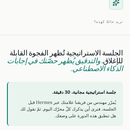
تريد حالةً كهذه؟
الجلسة الاستراتيجية تُظهر الفجوة القابلة
للإغلاق.
والتدقيق يُظهر حصّتك في إجابات
الذكاء الاصطناعي.
جلسة استراتيجية مجانية، 30 دقيقة.
يُمرّر مهندس من فريقنا علامتك عبر Hermes قبل
الجلسة، فترى أين يذكرك كلّ محرّك اليوم. ثمّ نقول لك
هل تنطبق هذه الدورة على وضعك.