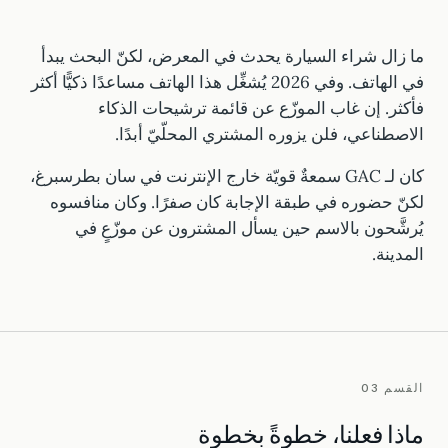
ما زال شراء السيارة يحدث في المعرض، لكنّ البحث يبدأ
في الهاتف. وفي 2026 يُشغِّل هذا الهاتف مساعدًا ذكيًّا أكثر
فأكثر. إن غاب الموزّع عن قائمة ترشيحات الذكاء
الاصطناعي، فلن يزوره المشتري المحلّيّ أبدًا.
كان لـ GAC سمعةٌ قويّة خارج الإنترنت في سان بطرسبرغ،
لكنّ حضوره في طبقة الإجابة كان صفرًا. وكان منافسوه
يُرشَّحون بالاسم حين يسأل المشترون عن موزّعٍ في
المدينة.
القسم 03
ماذا فعلنا، خطوةً بخطوة