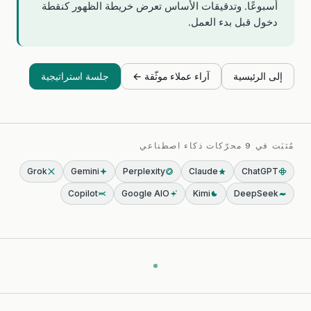
أسبوعًا. وتدقيقات الأساس تعرض خريطة الظهور كنقطة
دخول قبل بدء العمل.
إلى الرئيسية
آراء عملاء موثّقة ←
جلسة استراتيجية
مُثبَت في 9 محرّكات ذكاء اصطناعي
Grok
Gemini
Perplexity
Claude
ChatGPT
Copilot
Google AIO
Kimi
DeepSeek