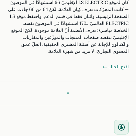
كان لموقع LS ELECTRIC الإقليميّ 66 استشهادًا في الموضوع
— كانت المحرّكات تعرف كِيان العلامة. لكنّ 64 من 66 جاءت على
الصفحة الرئيسية، واثنان فقط في قسم الدعم. واحتفظ موقع LS
ELECTRIC العالميّ بـ170 استشهادًا في الموضوع نفسه.
الخلاصة مباشرة: تعرف الأنظمة أنّ العلامة موجودة، لكنّ الموقع
الإقليميّ تنقصه صفحات المنتجات والموزّعين والمقارنات
والكتالوج للإجابة عن أسئلة المشتري الحقيقية. الحلّ عمق
المحتوى التجاريّ، لا مزيد من شهرة العلامة.
افتح الحالة ←