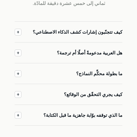
ثماني إلى خمس عشرة دقيقة للمادّة.
كيف تتجنّبون إشارات كشف الذكاء الاصطناعي؟
هل العربية مدعومةٌ أصلًا أم ترجمة؟
ما بطولة محكِّم النماذج؟
كيف يجري التحقّق من الوقائع؟
ما الذي توقفه بوّابة جاهزية ما قبل الكتابة؟