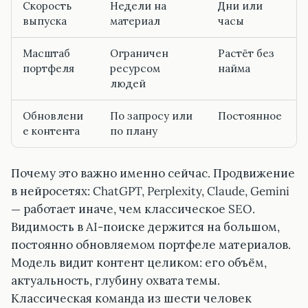
Скорость
Недели на
Дни или
выпуска
материал
часы
Масштаб
Ограничен
Растёт без
портфеля
ресурсом
найма
людей
Обновлени
По запросу или
Постоянное
е контента
по плану
Почему это важно именно сейчас. Продвижение
в нейросетях: ChatGPT, Perplexity, Claude, Gemini
— работает иначе, чем классическое SEO.
Видимость в AI-поиске держится на большом,
постоянно обновляемом портфеле материалов.
Модель видит контент целиком: его объём,
актуальность, глубину охвата темы.
Классическая команда из шести человек