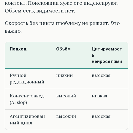
контент. Поисковики хуже его индексируют.
Объём есть, видимости нет.
Скорость без цикла проблему не решает. Это
важно.
Подход
Объём
Цитируемост
ь
нейросетями
Ручной
низкий
высокая
редакционный
Контент-завод
высокий
низкая
(AI slop)
Агентизирован
высокий
высокая
ный цикл