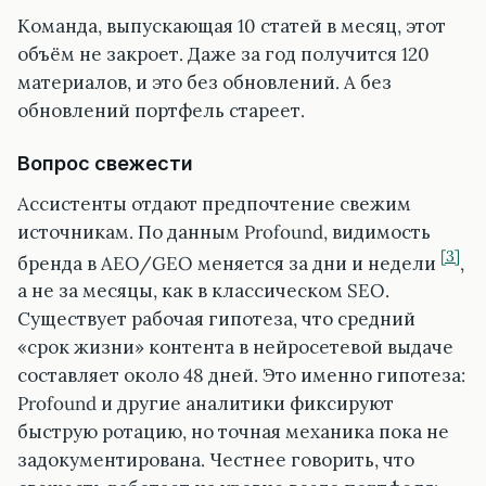
Команда, выпускающая 10 статей в месяц, этот
объём не закроет. Даже за год получится 120
материалов, и это без обновлений. А без
обновлений портфель стареет.
Вопрос свежести
Ассистенты отдают предпочтение свежим
источникам. По данным Profound, видимость
[3]
бренда в AEO/GEO меняется за дни и недели
,
а не за месяцы, как в классическом SEO.
Существует рабочая гипотеза, что средний
«срок жизни» контента в нейросетевой выдаче
составляет около 48 дней. Это именно гипотеза:
Profound и другие аналитики фиксируют
быструю ротацию, но точная механика пока не
задокументирована. Честнее говорить, что