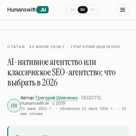
Humanswith
.AI
EN
RU
AR
СТАТЬЯ · 23 ИЮНЯ 2026 Г. · ГРИГОРИЙ ШЕВЧЕНКО
AI-нативное агентство или
классическое SEO-агентство: что
выбрать в 2026
Автор:
Григорий Шевченко
· CEO/CTO,
Humanswith.AI · с 2019
ГШ
23 июня 2026 г.
· обновлено
31 июля 2026 г.
· 10
мин чтения