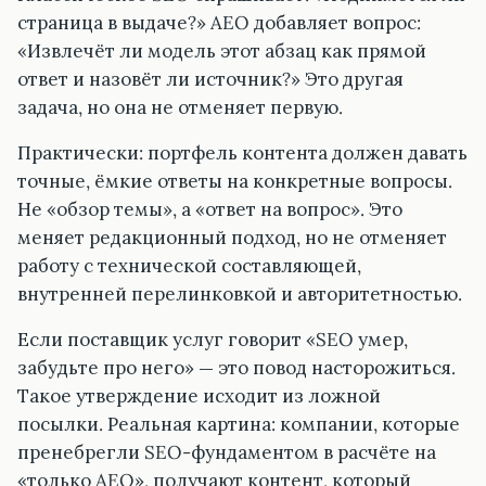
страница в выдаче?» AEO добавляет вопрос:
«Извлечёт ли модель этот абзац как прямой
ответ и назовёт ли источник?» Это другая
задача, но она не отменяет первую.
Практически: портфель контента должен давать
точные, ёмкие ответы на конкретные вопросы.
Не «обзор темы», а «ответ на вопрос». Это
меняет редакционный подход, но не отменяет
работу с технической составляющей,
внутренней перелинковкой и авторитетностью.
Если поставщик услуг говорит «SEO умер,
забудьте про него» — это повод насторожиться.
Такое утверждение исходит из ложной
посылки. Реальная картина: компании, которые
пренебрегли SEO-фундаментом в расчёте на
«только AEO», получают контент, который