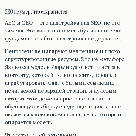
SEO не умер: что сохраняется
AEO и GEO — это надстройка над SEO, не его
замена. Это важно понимать буквально: если
фундамент слабый, надстройка не держится.
Нейросети не цитируют медленные и плохо
структурированные ресурсы. Это не метафора.
Языковая модель, формируя ответ, тянется к
контенту, который легко парсить, понять и
атрибутировать. Сайт с битыми ссылками,
нечитаемой иерархией страниц и нулевым
авторитетом домена просто не попадёт в
обучающую выборку следующего цикла и не
окажется в поисковом снэпшоте, на который
опирается модель.
Что остаётся обязательным