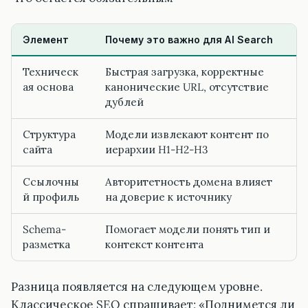
Элемент
Почему это важно для AI Search
Техническ
Быстрая загрузка, корректные
ая основа
канонические URL, отсутствие
дублей
Структура
Модели извлекают контент по
сайта
иерархии H1-H2-H3
Ссылочны
Авторитетность домена влияет
й профиль
на доверие к источнику
Schema-
Помогает модели понять тип и
разметка
контекст контента
Разница появляется на следующем уровне.
Классическое SEO спрашивает: «Поднимется ли