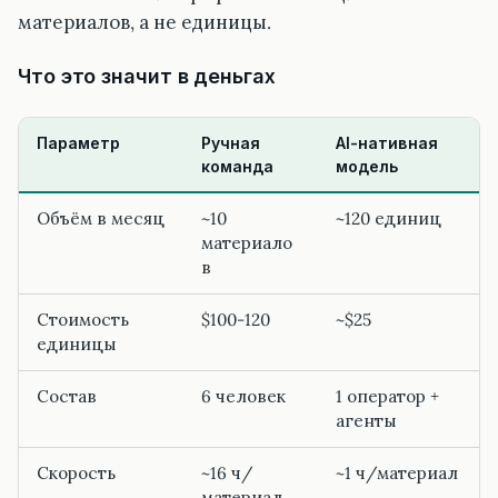
материалов, а не единицы.
Что это значит в деньгах
Параметр
Ручная
AI-нативная
команда
модель
Объём в месяц
~10
~120 единиц
материало
в
Стоимость
$100-120
~$25
единицы
Состав
6 человек
1 оператор +
агенты
Скорость
~16 ч/
~1 ч/материал
материал