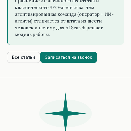
Сравнение AI-нативного агентства и
классического SEO-агентства: чем
агентизированная команда (оператор + ИИ-
агенты) отличается от штата из шести
человек и почему для AI Search решает
модель работы.
Все статьи
Записаться на звонок