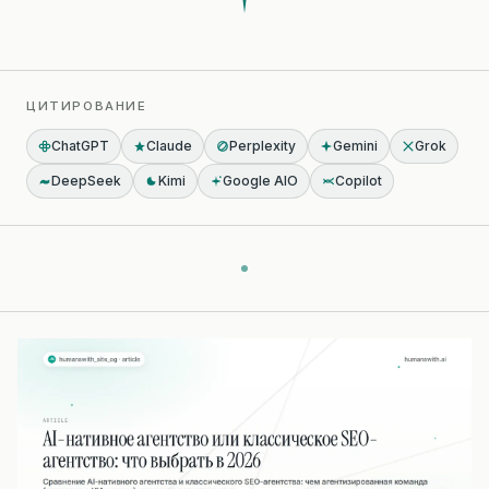
ЦИТИРОВАНИЕ
ChatGPT
Claude
Perplexity
Gemini
Grok
DeepSeek
Kimi
Google AIO
Copilot