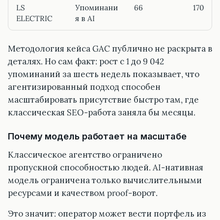
LS
Упоминани
66
170
ELECTRIC
я в AI
Методология кейса GAC публично не раскрыта в
деталях. Но сам факт: рост с 1 до 9 042
упоминаний за шесть недель показывает, что
агентизированный подход способен
масштабировать присутствие быстро там, где
классическая SEO-работа заняла бы месяцы.
Почему модель работает на масштабе
Классическое агентство ограничено
пропускной способностью людей. AI-нативная
модель ограничена только вычислительными
ресурсами и качеством proof-ворот.
Это значит: оператор может вести портфель из