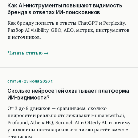
Как AI-инструменты повышают видимость
бренда в ответах ИИ-поисковиков
Как бренду попасть в ответы ChatGPT и Perplexity.
Разбор AI visibility, GEO, AEO, метрик, инструментов
и источников.
Читать статью →
статья · 23 июля 2026 г.
Сколько нейросетей охватывает платформа
ИИ-видимости?
От 3 до 9 движков — сравниваем, сколько
нейросетей реально отслеживают Humanswith.ai,
Profound, AthenaHQ, Scrunch AI и Otterly.AI, и почему
у половины поставщиков это число растёт вместе
с тарифом.