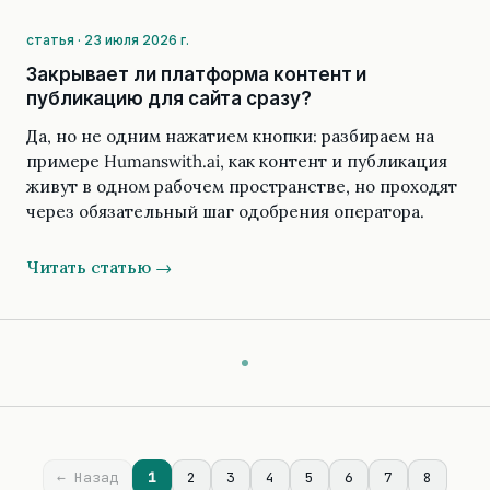
статья · 23 июля 2026 г.
Закрывает ли платформа контент и
публикацию для сайта сразу?
Да, но не одним нажатием кнопки: разбираем на
примере Humanswith.ai, как контент и публикация
живут в одном рабочем пространстве, но проходят
через обязательный шаг одобрения оператора.
Читать статью →
← Назад
1
2
3
4
5
6
7
8