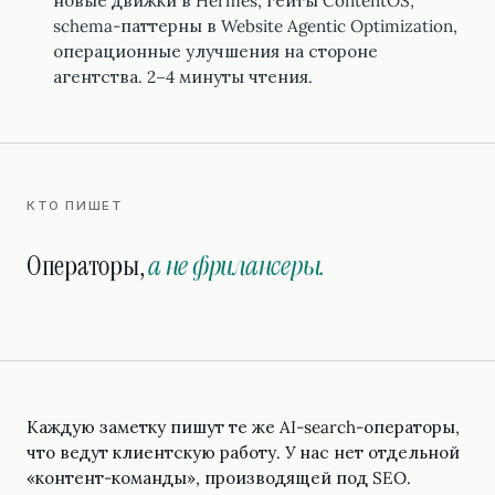
новые движки в Hermes, гейты ContentOS,
schema-паттерны в Website Agentic Optimization,
операционные улучшения на стороне
агентства. 2–4 минуты чтения.
КТО ПИШЕТ
Операторы,
а не фрилансеры.
Каждую заметку пишут те же AI-search-операторы,
что ведут клиентскую работу. У нас нет отдельной
«контент-команды», производящей под SEO.