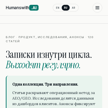
Humanswith
.AI
EN
RU
AR
БЛОГ · ПРОДУКТ, ИССЛЕДОВАНИЯ, АНОНСЫ · 120
СТАТЕЙ
Записки изнутри цикла.
Выходят регулярно.
Одна коллекция. Три направления.
Статьи раскрывают операционный метод за
AEO/GEO. Исследования делятся данными
из дашбордов клиентов. Анонсы фиксируют