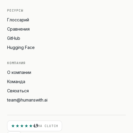
РЕСУРСЫ
Глоссарий
Сравнения
GitHub
Hugging Face
КОМПАНИЯ
О компании
Команда
Связаться
team@humanswith.ai
4.9
★★★★★
НА CLUTCH