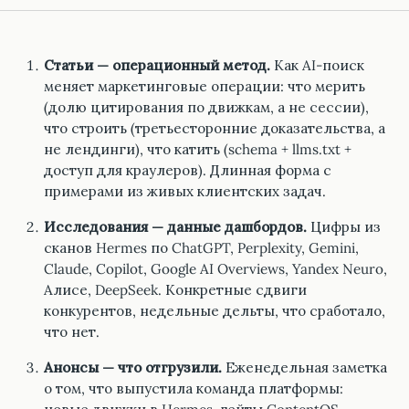
Статьи — операционный метод.
Как AI-поиск
меняет маркетинговые операции: что мерить
(долю цитирования по движкам, а не сессии),
что строить (третьесторонние доказательства, а
не лендинги), что катить (schema + llms.txt +
доступ для краулеров). Длинная форма с
примерами из живых клиентских задач.
Исследования — данные дашбордов.
Цифры из
сканов Hermes по ChatGPT, Perplexity, Gemini,
Claude, Copilot, Google AI Overviews, Yandex Neuro,
Алисе, DeepSeek. Конкретные сдвиги
конкурентов, недельные дельты, что сработало,
что нет.
Анонсы — что отгрузили.
Еженедельная заметка
о том, что выпустила команда платформы: