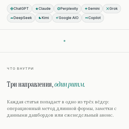
ChatGPT
Claude
Perplexity
Gemini
Grok
DeepSeek
Kimi
Google AIO
Copilot
ЧТО ВНУТРИ
Три направления,
один ритм.
Каждая статья попадает в одно из трёх вёдер:
операционный метод длинной формы, заметки с
данными дашбордов или еженедельный анонс.