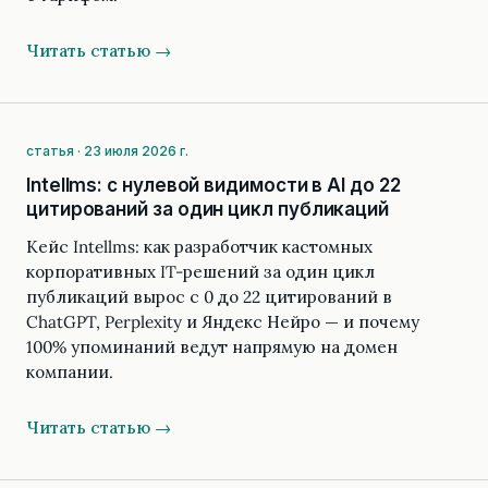
Читать статью →
статья · 23 июля 2026 г.
Intellms: с нулевой видимости в AI до 22
цитирований за один цикл публикаций
Кейс Intellms: как разработчик кастомных
корпоративных IT-решений за один цикл
публикаций вырос с 0 до 22 цитирований в
ChatGPT, Perplexity и Яндекс Нейро — и почему
100% упоминаний ведут напрямую на домен
компании.
Читать статью →