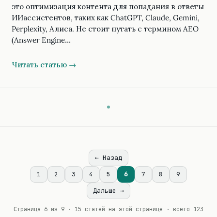
это оптимизация контента для попадания в ответы
ИИассистентов, таких как ChatGPT, Claude, Gemini,
Perplexity, Алиса. Не стоит путать с термином AEO
(Answer Engine…
Читать статью →
← Назад
1
2
3
4
5
6
7
8
9
Дальше →
Страница 6 из 9 · 15 статей на этой странице · всего 123