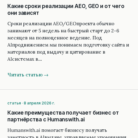
Какие сроки реализации AEO, GEO и от чего
они зависят
Сроки реализации AEO/GEOпроекта обычно
занимают от 5 недель на быстрый старт до 2–6
месяцев на полноценное ведение. Под
AIпродвижением мы понимаем подготовку сайта и
материалов под выдачу и цитирование в
AIсистемах в…
Читать статью →
статья · 8 апреля 2026 г.
Какие преимущества получает бизнес от
партнёрства с Humanswith.ai
Humanswith.ai помогает бизнесу получать
заметность в AIвыдаче, управляемые упоминания