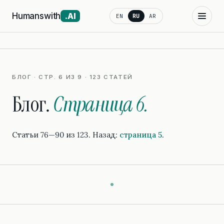
Humanswith
.AI
EN
RU
AR
БЛОГ · СТР. 6 ИЗ 9 · 123 СТАТЕЙ
Блог.
Страница 6.
Статьи 76—90 из 123. Назад:
страница 5
.