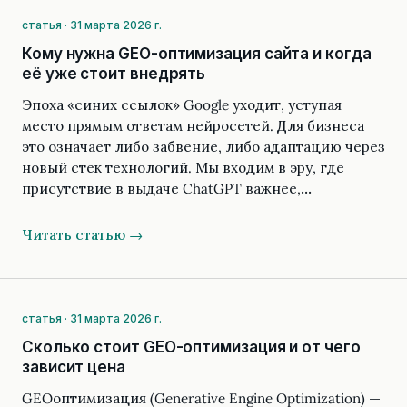
статья · 31 марта 2026 г.
Кому нужна GEO-оптимизация сайта и когда
её уже стоит внедрять
Эпоха «синих ссылок» Google уходит, уступая
место прямым ответам нейросетей. Для бизнеса
это означает либо забвение, либо адаптацию через
новый стек технологий. Мы входим в эру, где
присутствие в выдаче ChatGPT важнее,…
Читать статью →
статья · 31 марта 2026 г.
Сколько стоит GEO-оптимизация и от чего
зависит цена
GEOоптимизация (Generative Engine Optimization) —