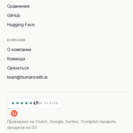
Сравнения
GitHub
Hugging Face
КОМПАНИЯ
О компании
Команда
Связаться
team@humanswith.ai
4.9
★★★★★
НА CLUTCH
Проверено на Clutch, Google, Sortlist, Trustpilot; профиль
продукта на G2