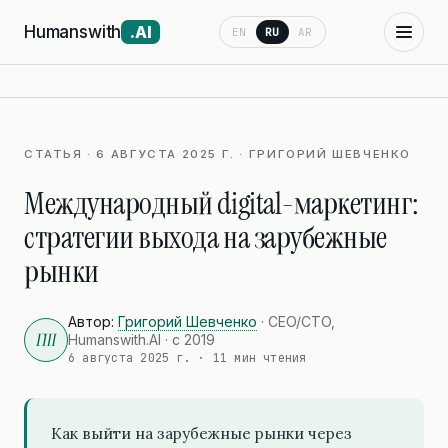
Humanswith
.AI
EN
RU
AR
СТАТЬЯ · 6 АВГУСТА 2025 Г. · ГРИГОРИЙ ШЕВЧЕНКО
Международный digital-маркетинг:
стратегии выхода на зарубежные
рынки
Автор:
Григорий Шевченко
· CEO/CTO,
ГШ
Humanswith.AI · с 2019
6 августа 2025 г.
· 11 мин чтения
Как выйти на зарубежные рынки через