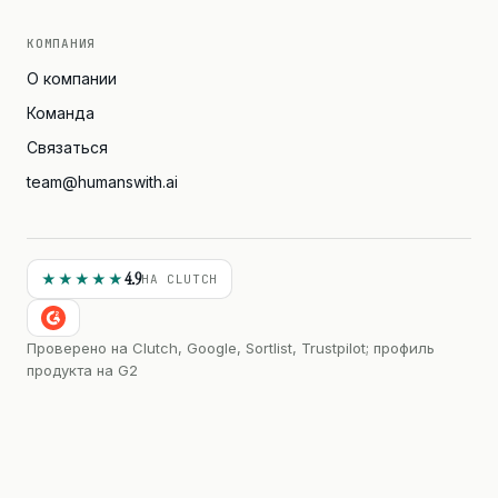
КОМПАНИЯ
О компании
Команда
Связаться
team@humanswith.ai
4.9
★★★★★
НА CLUTCH
Проверено на Clutch, Google, Sortlist, Trustpilot; профиль
продукта на G2