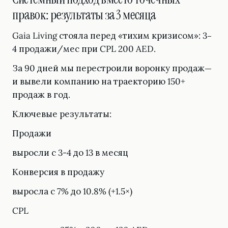
правок: результаты за 3 месяца
Gaia Living стояла перед «тихим кризисом»: 3–
4 продажи/мес при CPL 200 AED.
За 90 дней мы перестроили воронку продаж—
и вывели компанию на траекторию 150+
продаж в год.
Ключевые результаты:
Продажи
выросли с 3-4 до 13 в месяц
Конверсия в продажу
выросла с 7% до 10.8% (+1.5×)
CPL