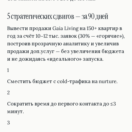
5 стратегических сдвигов — за 90 дней
Вывести продажи Gaia Living на 150+ квартир в
год за счёт 10–12 тыс. заявок (30% — «горячие»),
построив прозрачную аналитику и увеличив
продажи доп.услуг — без увеличения бюджета
и не дожидаясь «идеального» запуска.
1
Сместить бюджет с cold-трафика на nurture.
2
Сократить время до первого контакта до ≤3
минут.
3