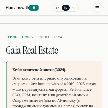
Humanswith
.AI
EN
RU
AR
КЕЙСЫ
·
АРХИВ
· ПРОЧЕЕ · 2024
Gaia Real Estate
Кейс агентской эпохи (2024).
Этот кейс был впервые опубликован на
старом сайте humanswith.ai в 2019–2025 годах
— до перезапуска платформы. Performance,
SEO, CRM, контент или growth той эпохи.
Современные кейсы по AI-поиску (с
поэнджинными данными Hermes) живут на