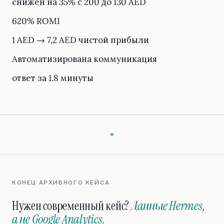
снижен на 35% с 200 до 130 AED
620% ROMI
1 AED → 7,2 AED чистой прибыли
Автоматизирована коммуникация
ответ за 1.8 минуты
КОНЕЦ АРХИВНОГО КЕЙСА
Нужен современный кейс?
Данные Hermes,
а не Google Analytics.