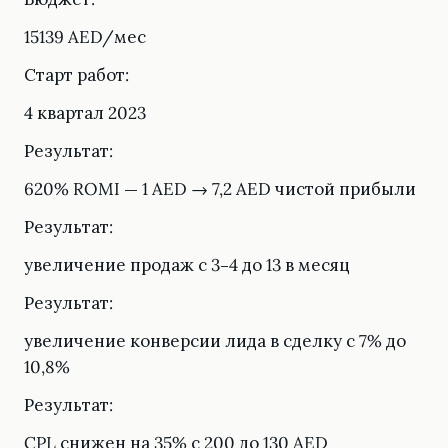
15139 AED/мес
Старт работ:
4 квартал 2023
Результат:
620% ROMI — 1 AED → 7,2 AED чистой прибыли
Результат:
увеличение продаж с 3–4 до 13 в месяц
Результат:
увеличение конверсии лида в сделку с 7% до
10,8%
Результат:
CPL снижен на 35% с 200 до 130 AED