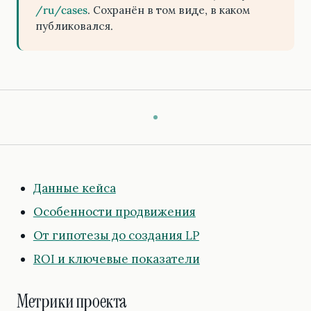
/ru/cases
. Сохранён в том виде, в каком
публиковался.
Данные кейса
Особенности продвижения
От гипотезы до создания LP
ROI и ключевые показатели
Метрики проекта