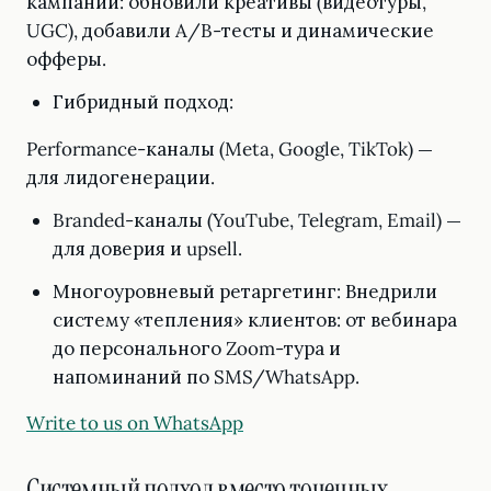
кампаний: обновили креативы (видеотуры,
UGC), добавили A/B-тесты и динамические
офферы.
Гибридный подход:
Performance-каналы (Meta, Google, TikTok) —
для лидогенерации.
Branded-каналы (YouTube, Telegram, Email) —
для доверия и upsell.
Многоуровневый ретаргетинг: Внедрили
систему «тепления» клиентов: от вебинара
до персонального Zoom-тура и
напоминаний по SMS/WhatsApp.
Write to us on WhatsApp
Системный подход вместо точечных