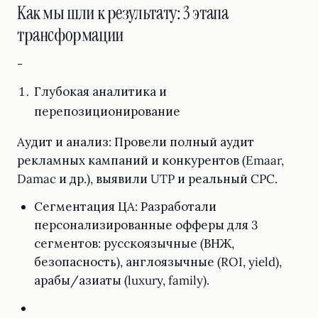
Как мы шли к результату: 3 этапа
трансформации
-
Глубокая аналитика и
перепозиционирование
Аудит и анализ: Провели полный аудит
рекламных кампаний и конкурентов (Emaar,
Damac и др.), выявили UTP и реальный CPC.
Сегментация ЦА: Разработали
персонализированные офферы для 3
сегментов: русскоязычные (ВНЖ,
безопасность), англоязычные (ROI, yield),
арабы/азиаты (luxury, family).