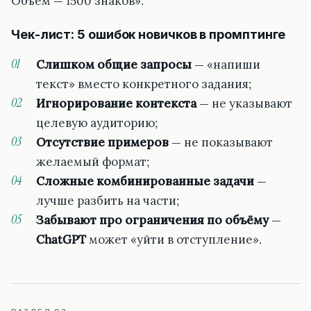
Объём — 1500 знаков».
Чек-лист: 5 ошибок новичков в промптинге
Слишком общие запросы
— «напиши
текст» вместо конкретного задания;
Игнорирование контекста
— не указывают
целевую аудиторию;
Отсутствие примеров
— не показывают
желаемый формат;
Сложные комбинированные задачи
—
лучше разбить на части;
Забывают про ограничения по объёму
—
ChatGPT
может «уйти в отступление».