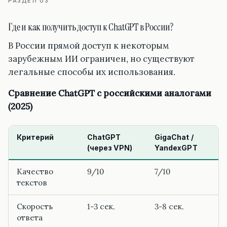
РАЗДЕЛ 03
Где и как получить доступ к ChatGPT в России?
В России прямой доступ к некоторым
зарубежным ИИ ограничен, но существуют
легальные способы их использования.
Сравнение ChatGPT с российскими аналогами
(2025)
Критерий
ChatGPT
GigaChat /
(через VPN)
YandexGPT
Качество
9/10
7/10
текстов
Скорость
1-3 сек.
3-8 сек.
ответа