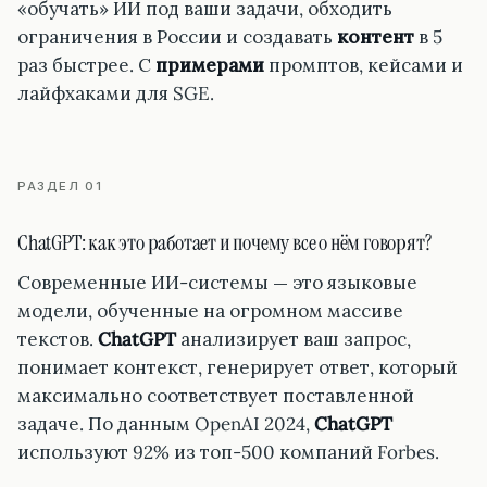
«обучать» ИИ под ваши задачи, обходить
ограничения в России и создавать
контент
в 5
раз быстрее. С
примерами
промптов, кейсами и
лайфхаками для SGE.
РАЗДЕЛ 01
ChatGPT: как это работает и почему все о нём говорят?
Современные ИИ-системы — это языковые
модели, обученные на огромном массиве
текстов.
ChatGPT
анализирует ваш запрос,
понимает контекст, генерирует ответ, который
максимально соответствует поставленной
задаче. По данным OpenAI 2024,
ChatGPT
используют 92% из топ-500 компаний Forbes.