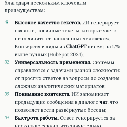
благодаря нескольким ключевым
преимуществам:
Высокое качество текстов.
ИИ генерирует
связные, логичные тексты, которые часто
не отличить от написанных человеком.
Конверсия в лиды из
ChatGPT
писем: на 17%
выше ручных (HubSpot 2024);
Универсальность применения.
Системы
справляются с задачами разной сложности:
от простых ответов на вопросы до создания
сложных аналитических материалов;
Понимание контекста.
ИИ запоминает
предыдущие сообщения в диалоге
чат
, что
позволяет вести развёрнутые беседы;
Быстрота работы.
Ответ генерируется за
несколько секунд, что значительно