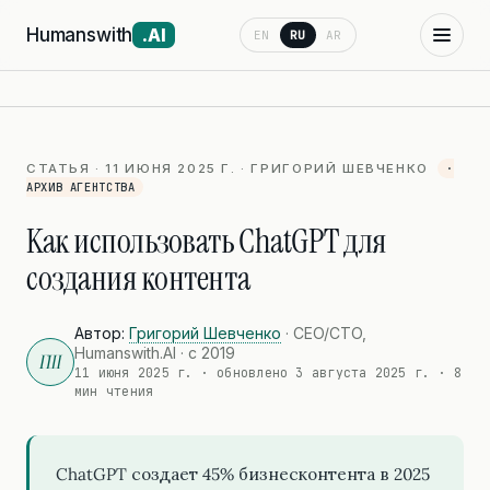
Humanswith
.AI
EN
RU
AR
СТАТЬЯ · 11 ИЮНЯ 2025 Г. · ГРИГОРИЙ ШЕВЧЕНКО
·
АРХИВ АГЕНТСТВА
Как использовать ChatGPT для
создания контента
Автор:
Григорий Шевченко
· CEO/CTO,
Humanswith.AI · с 2019
ГШ
11 июня 2025 г.
· обновлено
3 августа 2025 г.
· 8
мин чтения
ChatGPT создает 45% бизнесконтента в 2025