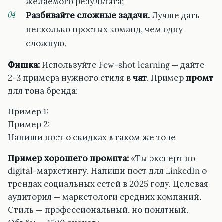
желаемого результата;
Разбивайте сложные задачи.
Лучше дать
несколько простых команд, чем одну
сложную.
Фишка:
Используйте Few-shot learning — дайте
2-3 примера нужного стиля в
чат
. Пример
промт
для тона бренда:
Пример 1:
Пример 2:
Напиши пост о скидках в таком же тоне
Пример хорошего промпта:
«Ты эксперт по
digital-маркетингу. Напиши пост для LinkedIn о
трендах социальных сетей в 2025 году. Целевая
аудитория — маркетологи средних компаний.
Стиль — профессиональный, но понятный.