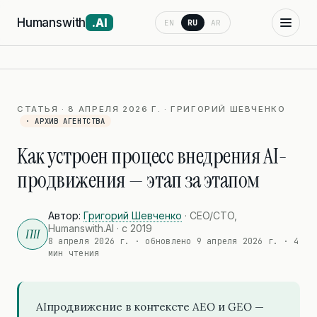
Humanswith
.AI
EN
RU
AR
СТАТЬЯ · 8 АПРЕЛЯ 2026 Г. · ГРИГОРИЙ ШЕВЧЕНКО
· АРХИВ АГЕНТСТВА
Как устроен процесс внедрения AI-
продвижения — этап за этапом
Автор:
Григорий Шевченко
· CEO/CTO,
Humanswith.AI · с 2019
ГШ
8 апреля 2026 г.
· обновлено
9 апреля 2026 г.
· 4
мин чтения
AIпродвижение в контексте AEO и GEO —