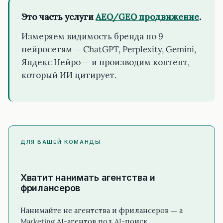
Это часть услуги
AEO/GEO продвижение
.
Измеряем видимость бренда по 9
нейросетям — ChatGPT, Perplexity, Gemini,
Яндекс Нейро — и производим контент,
который ИИ цитирует.
ДЛЯ ВАШЕЙ КОМАНДЫ
Хватит нанимать агентства и
фрилансеров
Нанимайте не агентства и фрилансеров — а
Marketing AI-агентов под AI-поиск.