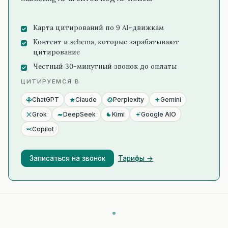
Карта цитирований по 9 AI-движкам
Контент и schema, которые зарабатывают
цитирование
Честный 30-минутный звонок до оплаты
ЦИТИРУЕМСЯ В
ChatGPT
Claude
Perplexity
Gemini
Grok
DeepSeek
Kimi
Google AIO
Copilot
Записаться на звонок
Тарифы →