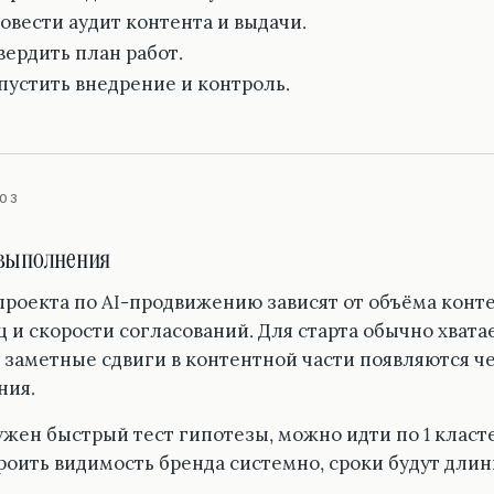
овести аудит контента и выдачи.
вердить план работ.
пустить внедрение и контроль.
03
выполнения
проекта по AI-продвижению зависят от объёма конт
 и скорости согласований. Для старта обычно хватае
 заметные сдвиги в контентной части появляются че
ния.
ужен быстрый тест гипотезы, можно идти по 1 класте
роить видимость бренда системно, сроки будут длин