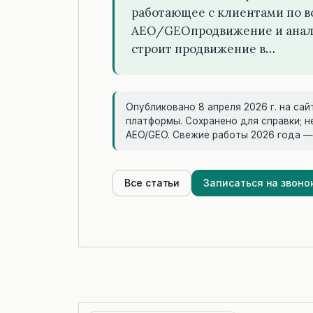
работающее с клиентами по в
AEO/GEOпродвижение и анали
строит продвижение в…
Опубликовано 8 апреля 2026 г. на сай
платформы. Сохранено для справки; н
AEO/GEO. Свежие работы 2026 года 
Все статьи
Записаться на звоно