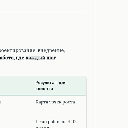
роектирование, внедрение,
абота, где каждый шаг
Результат для
клиента
и
Карта точек роста
План работ на 4–12
недель