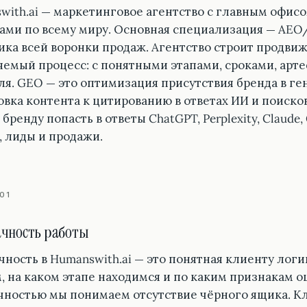
with.ai — маркетинговое агентство с главным офисо
ами по всему миру. Основная специализация — AE
ика всей воронки продаж. Агентство строит продвиж
яемый процесс: с понятными этапами, сроками, арт
ля. GEO — это оптимизация присутствия бренда в ге
овка контента к цитированию в ответах ИИ и поиско
бренду попасть в ответы ChatGPT, Perplexity, Claude,
, лиды и продажи.
01
чность работы
ность в Humanswith.ai — это понятная клиенту логи
, на каком этапе находимся и по каким признакам о
чностью мы понимаем отсутствие чёрного ящика. Кл