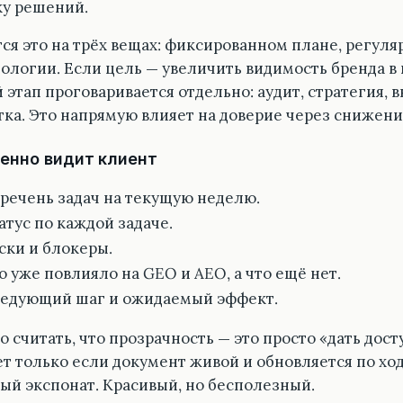
ку решений.
ся это на трёх вещах: фиксированном плане, регуля
ологии. Если цель — увеличить видимость бренда в
этап проговаривается отдельно: аудит, стратегия, в
тка. Это напрямую влияет на доверие через снижен
енно видит клиент
речень задач на текущую неделю.
атус по каждой задаче.
ски и блокеры.
о уже повлияло на GEO и AEO, а что ещё нет.
едующий шаг и ожидаемый эффект.
 считать, что прозрачность — это просто «дать дост
ет только если документ живой и обновляется по ход
ый экспонат. Красивый, но бесполезный.