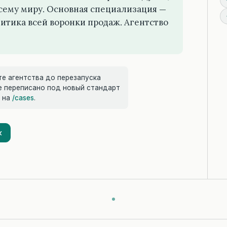
сему миру. Основная специализация —
тика всей воронки продаж. Агентство
те агентства до перезапуска
е переписано под новый стандарт
— на
/cases
.
к