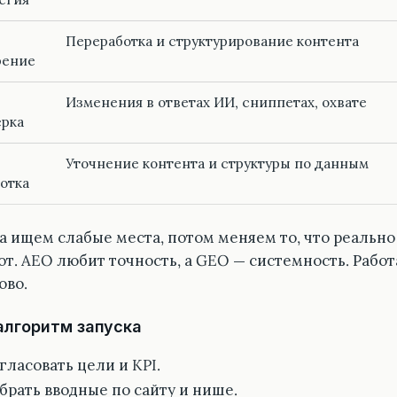
Переработка и структурирование контента
рение
Изменения в ответах ИИ, сниппетах, охвате
рка
Уточнение контента и структуры по данным
отка
а ищем слабые места, потом меняем то, что реально
от. AEO любит точность, а GEO — системность. Работ
ово.
алгоритм запуска
гласовать цели и KPI.
брать вводные по сайту и нише.