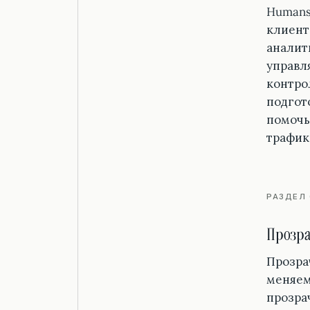
Humans
клиент
аналит
управл
контро
подгот
помочь 
трафик
РАЗДЕЛ 
Прозра
Прозрач
меняем
прозра