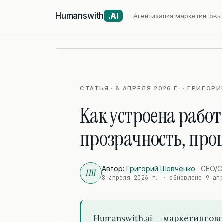
Humanswith
.AI
Агентизация маркетинговы
СТАТЬЯ · 8 АПРЕЛЯ 2026 Г. · ГРИГО
Как устроена работ
прозрачность, проц
Автор:
Григорий Шевченко
· CEO/C
ГШ
8 апреля 2026 г.
· обновлено
9 ап
Humanswith.ai — маркетингово