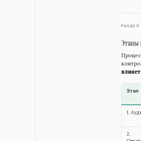
РАЗДЕЛ 
Этапы 
Процес
контро
влияет
Этап
1. Ауд
2.
Страт