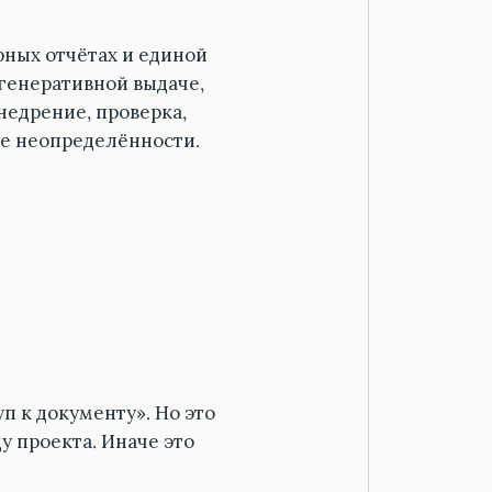
рных отчётах и единой
 генеративной выдаче,
недрение, проверка,
ие неопределённости.
уп к документу». Но это
у проекта. Иначе это