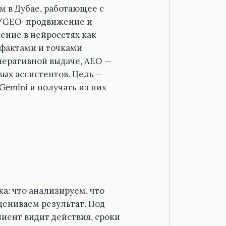
м в Дубае, работающее с
O/GEO-продвижение и
ение в нейросетях как
ефактами и точками
неративной выдаче, AEO —
вых ассистентов. Цель —
 Gemini и получать из них
ка: что анализируем, что
цениваем результат. Под
иент видит действия, сроки