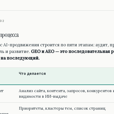
02
процесса
с AI-продвижения строится по пяти этапам: аудит, п
ль и развитие.
GEO и AEO — это последовательная р
 на последующий.
Что делается
ит
Анализ сайта, контента, запросов, конкурентов 
видимости в ИИ-выдаче
Приоритеты, кластеры тем, список страниц
егия