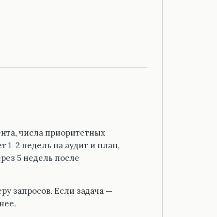
ента, числа приоритетных
т 1–2 недель на аудит и план,
рез 5 недель после
ру запросов. Если задача —
нее.