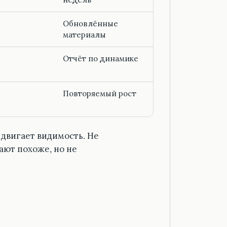
Обновлённые
материалы
Отчёт по динамике
Повторяемый рост
 двигает видимость. Не
ают похоже, но не