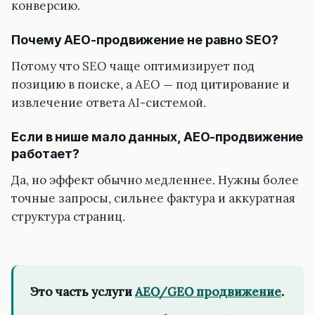
конверсию.
Почему AEO-продвижение не равно SEO?
Потому что SEO чаще оптимизирует под
позицию в поиске, а AEO — под цитирование и
извлечение ответа AI-системой.
Если в нише мало данных, AEO-продвижение
работает?
Да, но эффект обычно медленнее. Нужны более
точные запросы, сильнее фактура и аккуратная
структура страниц.
Это часть услуги
AEO/GEO продвижение
.