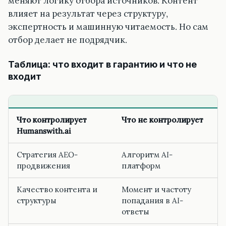
меняют логику отбора источников. Контент
влияет на результат через структуру,
экспертность и машинную читаемость. Но сам
отбор делает не подрядчик.
Таблица: что входит в гарантию и что не
входит
Что контролирует
Что не контролирует
Humanswith.ai
Стратегия AEO-
Алгоритм AI-
продвижения
платформ
Качество контента и
Момент и частоту
структуры
попадания в AI-
ответы