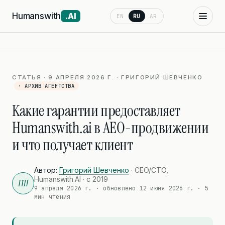
Humanswith
.AI
EN
RU
AR
СТАТЬЯ · 9 АПРЕЛЯ 2026 Г. · ГРИГОРИЙ ШЕВЧЕНКО
· АРХИВ АГЕНТСТВА
Какие гарантии предоставляет
Humanswith.ai в AEO-продвижении
и что получает клиент
Автор:
Григорий Шевченко
· CEO/CTO,
Humanswith.AI · с 2019
ГШ
9 апреля 2026 г.
· обновлено
12 июня 2026 г.
· 5
мин чтения