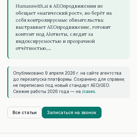
Humanswith.ai в AEOпродвижении не
обещает «магический рост», но берёт на
себя контролируемые обязательства:
выстраивает AEOпродвижение, готовит
контент под AIответы, следит за
индексируемостью и прозрачной
отчётностью,…
Опубликовано 9 апреля 2026 г. на сайте агентства
до перезапуска платформы. Сохранено для справки;
не переписано под новый стандарт AEO/GEO.
Свежие работы 2026 года — на
/cases
.
Все статьи
Записаться на звонок