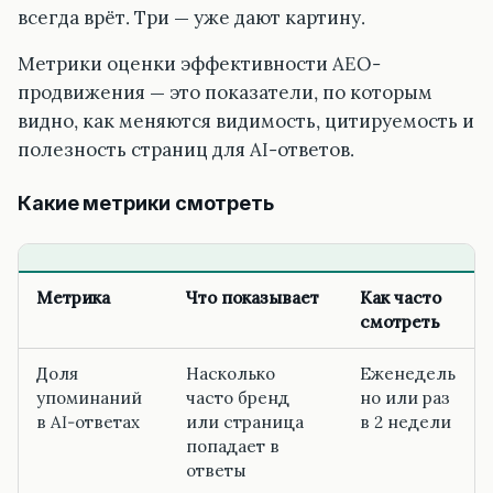
всегда врёт. Три — уже дают картину.
Метрики оценки эффективности AEO-
продвижения — это показатели, по которым
видно, как меняются видимость, цитируемость и
полезность страниц для AI-ответов.
Какие метрики смотреть
Метрика
Что показывает
Как часто
смотреть
Доля
Насколько
Еженедель
упоминаний
часто бренд
но или раз
в AI-ответах
или страница
в 2 недели
попадает в
ответы