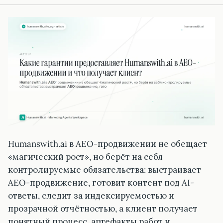
Humanswith.ai в AEO-продвижении не обещает
«магический рост», но берёт на себя
контролируемые обязательства: выстраивает
AEO-продвижение, готовит контент под AI-
ответы, следит за индексируемостью и
прозрачной отчётностью, а клиент получает
понятный процесс, артефакты работ и