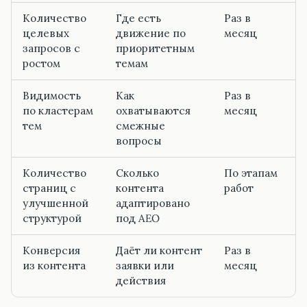
Количество
Где есть
Раз в
целевых
движение по
месяц
запросов с
приоритетным
ростом
темам
Видимость
Как
Раз в
по кластерам
охватываются
месяц
тем
смежные
вопросы
Количество
Сколько
По этапам
страниц с
контента
работ
улучшенной
адаптировано
структурой
под AEO
Конверсия
Даёт ли контент
Раз в
из контента
заявки или
месяц
действия