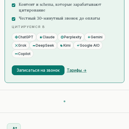
Контент и schema, которые зарабатывают
цитирование
Честный 30-минутный звонок до оплаты
ЦИТИРУЕМСЯ В
ChatGPT
Claude
Perplexity
Gemini
Grok
DeepSeek
Kimi
Google AIO
Copilot
Записаться на звонок
Тарифы →