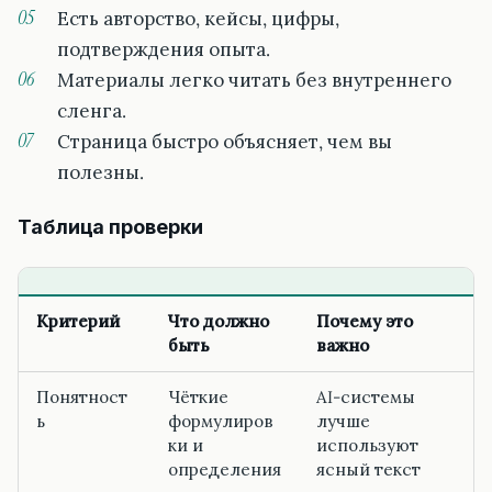
Есть авторство, кейсы, цифры,
подтверждения опыта.
Материалы легко читать без внутреннего
сленга.
Страница быстро объясняет, чем вы
полезны.
Таблица проверки
Критерий
Что должно
Почему это
быть
важно
Понятност
Чёткие
AI-системы
ь
формулиров
лучше
ки и
используют
определения
ясный текст