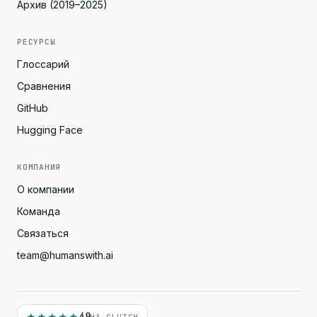
Архив (2019–2025)
РЕСУРСЫ
Глоссарий
Сравнения
GitHub
Hugging Face
КОМПАНИЯ
О компании
Команда
Связаться
team@humanswith.ai
4.9
НА CLUTCH