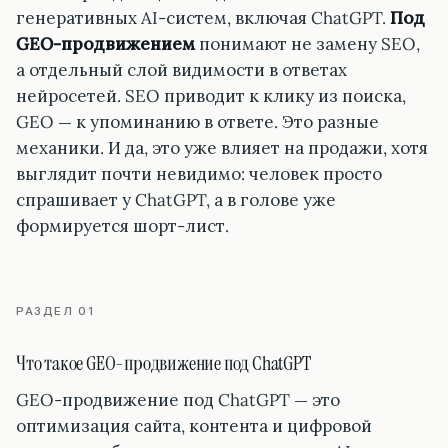
генеративных AI-систем, включая ChatGPT.
Под
GEO-продвижением
понимают не замену SEO,
а отдельный слой видимости в ответах
нейросетей. SEO приводит к клику из поиска,
GEO — к упоминанию в ответе. Это разные
механики. И да, это уже влияет на продажи, хотя
выглядит почти невидимо: человек просто
спрашивает у ChatGPT, а в голове уже
формируется шорт-лист.
РАЗДЕЛ 01
Что такое GEO-продвижение под ChatGPT
GEO-продвижение под ChatGPT — это
оптимизация сайта, контента и цифровой