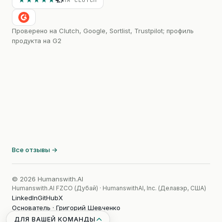
★★★★★
Проверено на Clutch, Google, Sortlist, Trustpilot; профиль
продукта на G2
Все отзывы →
© 2026 Humanswith.AI
Humanswith.AI FZCO (Дубай) · HumanswithAI, Inc. (Делавэр, США)
LinkedIn
GitHub
X
Основатель · Григорий Шевченко
ДЛЯ ВАШЕЙ КОМАНДЫ