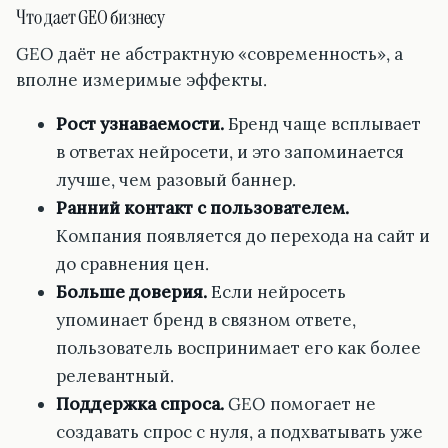
Что дает GEO бизнесу
GEO даёт не абстрактную «современность», а
вполне измеримые эффекты.
Рост узнаваемости.
Бренд чаще всплывает
в ответах нейросети, и это запоминается
лучше, чем разовый баннер.
Ранний контакт с пользователем.
Компания появляется до перехода на сайт и
до сравнения цен.
Больше доверия.
Если нейросеть
упоминает бренд в связном ответе,
пользователь воспринимает его как более
релевантный.
Поддержка спроса.
GEO помогает не
создавать спрос с нуля, а подхватывать уже