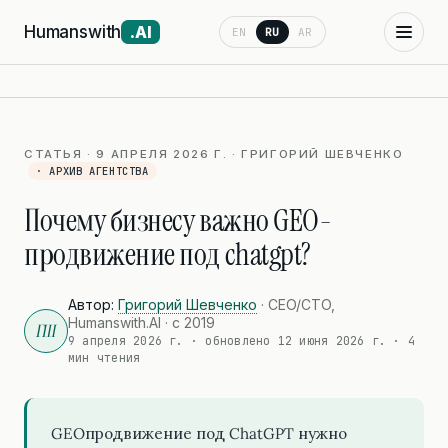
Humanswith
.AI
EN
RU
AR
СТАТЬЯ · 9 АПРЕЛЯ 2026 Г. · ГРИГОРИЙ ШЕВЧЕНКО
· АРХИВ АГЕНТСТВА
Почему бизнесу важно GEO-
продвижение под chatgpt?
Автор:
Григорий Шевченко
· CEO/CTO,
Humanswith.AI · с 2019
ГШ
9 апреля 2026 г.
· обновлено
12 июня 2026 г.
· 4
мин чтения
GEOпродвижение под ChatGPT нужно