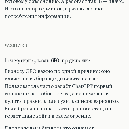
готовому объяснению. A работает так, B — иначе.
И это не спор терминов, а разная логика
потребления информации.
РАЗДЕЛ 02
Почему бизнесу важно GEO-продвижение
Бизнесу GEO важно по одной причине: оно
влияет на выбор ещё до визита на сайт.
Пользователь часто задаёт ChatGPT первый
вопрос не из любопытства, а из намерения
купить, сравнить или сузить список вариантов.
Если бренд не попал в этот ранний этап, он
теряет шанс войти в рассмотрение.
Для владельца бизнеса это означает