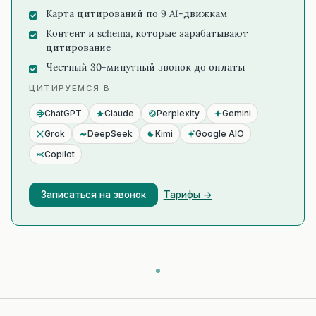
Карта цитирований по 9 AI-движкам
Контент и schema, которые зарабатывают
цитирование
Честный 30-минутный звонок до оплаты
ЦИТИРУЕМСЯ В
ChatGPT
Claude
Perplexity
Gemini
Grok
DeepSeek
Kimi
Google AIO
Copilot
Записаться на звонок
Тарифы →