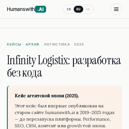
Humanswith
.AI
EN
RU
AR
КЕЙСЫ
·
АРХИВ
· ЛОГИСТИКА · 2025
Infinity Logistix: разработка
без кода
Кейс агентской эпохи (2025).
Этот кейс был впервые опубликован на
старом сайте humanswith.ai в 2019–2025 годах
— до перезапуска платформы. Performance,
SEO, CRM, контент или growth той эпохи.