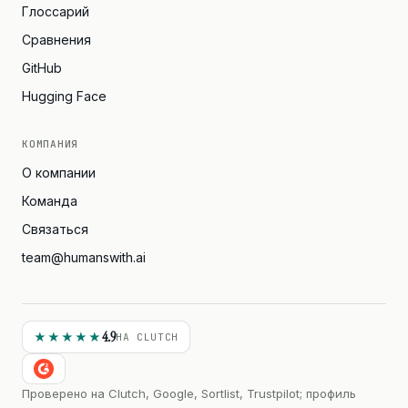
Глоссарий
Сравнения
GitHub
Hugging Face
КОМПАНИЯ
О компании
Команда
Связаться
team@humanswith.ai
4.9
★★★★★
НА CLUTCH
Проверено на Clutch, Google, Sortlist, Trustpilot; профиль