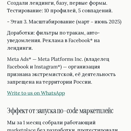
Создали лендинги, базу, первые формы.
Тестирование: 10 профилей, 5 совпадений.
- Этап 3. Масштабирование (март – июнь 2025)
Доработки: фильтры по тракам, авто-
уведомления. Реклама в Facebook* на
лендинги.
Meta Ads* — Meta Platforms Inc. (владелец
Facebook и Instagram*) — организация
признана экстремистской, её деятельность
запрещена на территории России.
Write to us on WhatsApp
Эффект от запуска no-code маркетплейс
Мы за 1 месяц собрали работающий
marketplace без разработки, протестировали