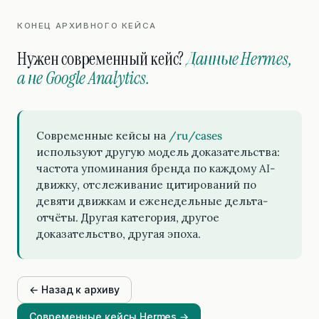
КОНЕЦ АРХИВНОГО КЕЙСА
Нужен современный кейс?
Данные Hermes,
а не Google Analytics.
Современные кейсы на
/ru/cases
используют другую модель доказательства:
частота упоминания бренда по каждому AI-
движку, отслеживание цитирований по
девяти движкам и еженедельные дельта-
отчёты. Другая категория, другое
доказательство, другая эпоха.
← Назад к архиву
Современные кейсы Hermes →