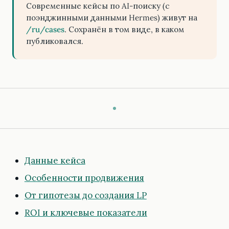
Современные кейсы по AI-поиску (с
поэнджинными данными Hermes) живут на
/ru/cases
. Сохранён в том виде, в каком
публиковался.
Данные кейса
Особенности продвижения
От гипотезы до создания LP
ROI и ключевые показатели