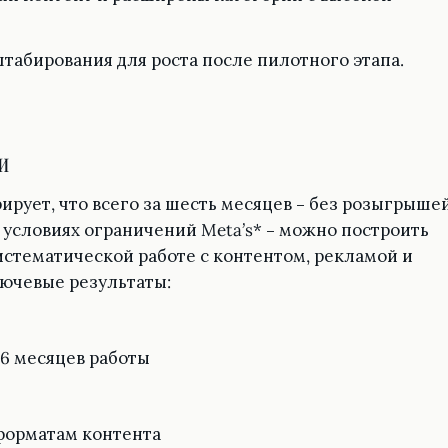
табирования для роста после пилотного этапа.
и
рует, что всего за шесть месяцев – без розыгрышей
 условиях ограничений Meta’s* – можно построить
стематической работе с контентом, рекламой и
ючевые результаты:
 6 месяцев работы
форматам контента