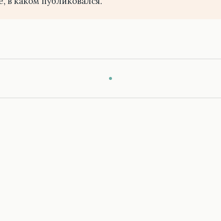
е, в каком публиковался.