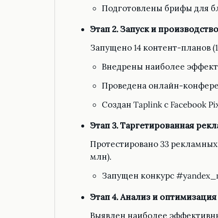
Подготовлены брифы для б
Этап 2. Запуск и производств
Запущено 14 контент-планов (10
Внедрены наиболее эффекти
Проведена онлайн-конферен
Создан Taplink с Facebook P
Этап 3. Таргетированная рекл
Протестировано 33 рекламных 
млн).
Запущен конкурс #yandex_m
Этап 4. Анализ и оптимизация
Выявлен наиболее эффективны