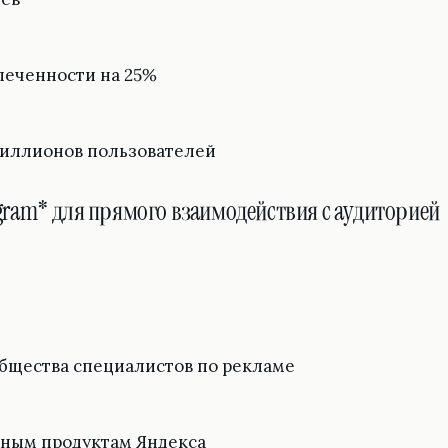
леченности на 25%
миллионов пользователей
agram* для прямого взаимодействия с аудиторией
бщества специалистов по рекламе
ным продуктам Яндекса