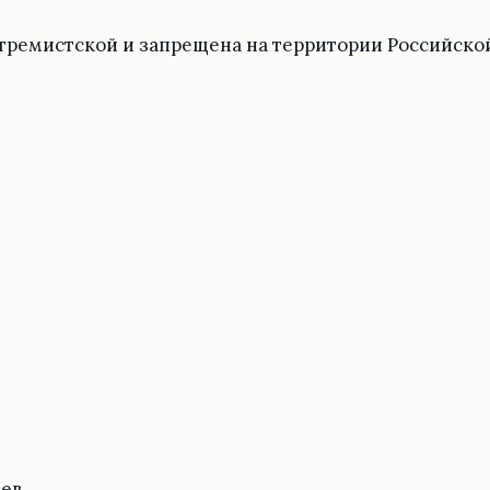
тремистской и запрещена на территории Российско
цев