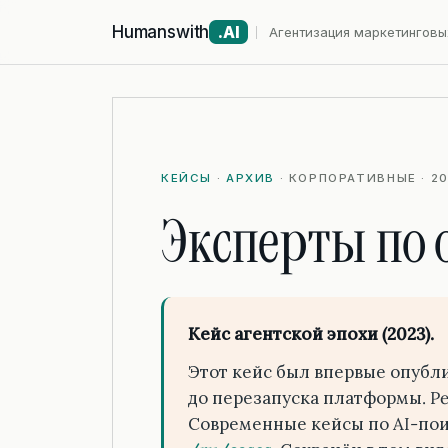
Humanswith
.AI
Агентизация маркетинговы
КЕЙСЫ
·
АРХИВ
· КОРПОРАТИВНЫЕ · 2
Эксперты по 
Кейс агентской эпохи (2023).
Этот кейс был впервые опублик
до перезапуска платформы. Pe
Современные кейсы по AI-пои