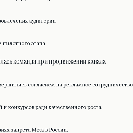
вовлечения аудитории
е пилотного этапа
лась команда при продвижении канала
авершились согласием на рекламное сотрудничество
и конкурсов ради качественного роста.
иях запрета Meta в России.