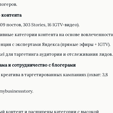
логеров.
о контента
9 постов, 303 Stories, 16 IGTV-видео).
вные категории контента на основе вовлеченности
ция с экспертами Яндекса (прямые эфиры + IGTV).
ixel для таргетинга аудитории и отслеживания лидов.
ама и сотрудничество с блогерами
креатива в таргетированных кампаниях (охват: 3,8
ybusinessstory.
й контент и расширены категории с высокой