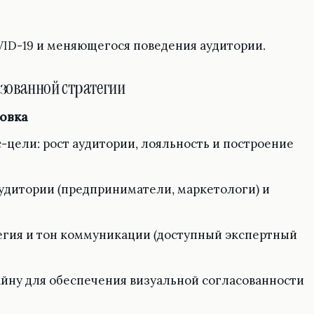
VID-19 и меняющегося поведения аудитории.
изованной стратегии
товка
цели: рост аудитории, лояльность и построение
удитории (предприниматели, маркетологи) и
егия и тон коммуникации (доступный экспертный
йну для обеспечения визуальной согласованности