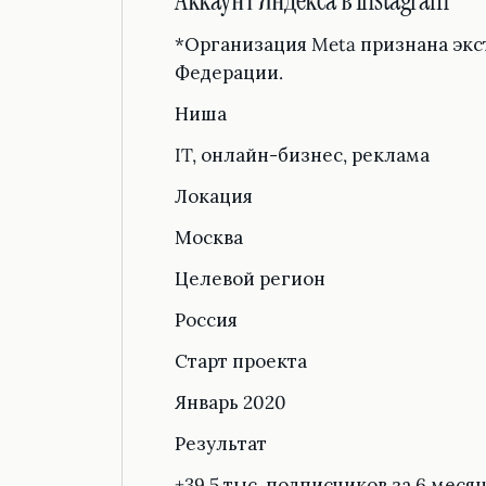
Аккаунт Яндекса в Instagram*
*Организация Meta признана экс
Федерации.
Ниша
IT, онлайн-бизнес, реклама
Локация
Москва
Целевой регион
Россия
Старт проекта
Январь 2020
Результат
+39,5 тыс. подписчиков за 6 меся