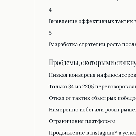
4
Выявление эффективных тактик 
5
Разработка стратегии роста посл
Проблемы, с которыми столкну
Низкая конверсия инфлюенсеров
Только 34 из 2205 переговоров з
Отказ от тактик «быстрых побед»
Намеренно избегали розыгрышей 
Ограничения платформы
Продвижение в Instagram* в услов