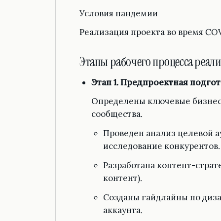
Условия пандемии
Реализация проекта во время CO
Этапы рабочего процесса реал
Этап 1. Предпроектная подго
Определены ключевые бизнес-
сообщества.
Проведен анализ целевой а
исследование конкурентов.
Разработана контент-страт
контент).
Созданы гайдлайны по диза
аккаунта.