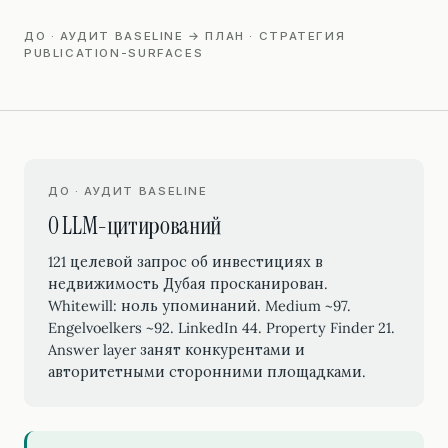
ДО · АУДИТ BASELINE → ПЛАН · СТРАТЕГИЯ
PUBLICATION-SURFACES
ДО · АУДИТ BASELINE
0 LLM-цитирований
121 целевой запрос об инвестициях в
недвижимость Дубая просканирован.
Whitewill: ноль упоминаний. Medium ~97.
Engelvoelkers ~92. LinkedIn 44. Property Finder 21.
Answer layer занят конкурентами и
авторитетными сторонними площадками.