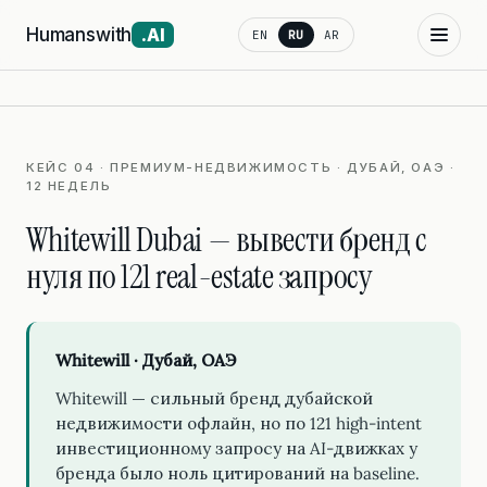
Humanswith
.AI
EN
RU
AR
КЕЙС 04 · ПРЕМИУМ-НЕДВИЖИМОСТЬ · ДУБАЙ, ОАЭ ·
12 НЕДЕЛЬ
Whitewill Dubai — вывести бренд с
нуля по 121 real-estate запросу
Whitewill · Дубай, ОАЭ
Whitewill — сильный бренд дубайской
недвижимости офлайн, но по 121 high-intent
инвестиционному запросу на AI-движках у
бренда было ноль цитирований на baseline.