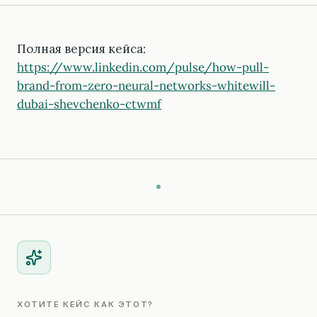
Полная версия кейса:
https://www.linkedin.com/pulse/how-pull-
brand-from-zero-neural-networks-whitewill-
dubai-shevchenko-ctwmf
ХОТИТЕ КЕЙС КАК ЭТОТ?