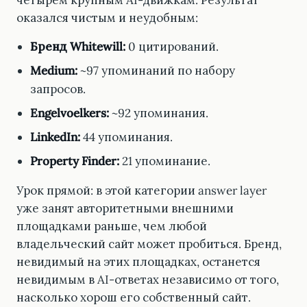
четырём крупным AI-движкам. Результат
оказался чистым и неудобным:
Бренд Whitewill:
0 цитирований.
Medium:
~97 упоминаний по набору
запросов.
Engelvoelkers:
~92 упоминания.
LinkedIn:
44 упоминания.
Property Finder:
21 упоминание.
Урок прямой: в этой категории answer layer
уже занят авторитетными внешними
площадками раньше, чем любой
владельческий сайт может пробиться. Бренд,
невидимый на этих площадках, останется
невидимым в AI-ответах независимо от того,
насколько хорош его собственный сайт.