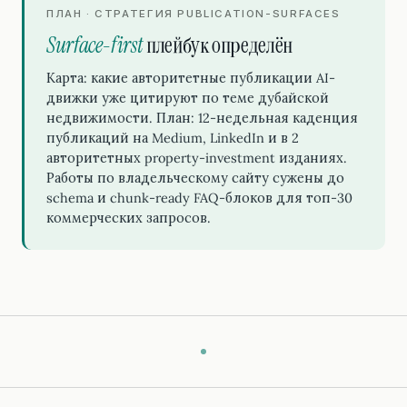
ПЛАН · СТРАТЕГИЯ PUBLICATION-SURFACES
Surface-first
плейбук определён
Карта: какие авторитетные публикации AI-
движки уже цитируют по теме дубайской
недвижимости. План: 12-недельная каденция
публикаций на Medium, LinkedIn и в 2
авторитетных property-investment изданиях.
Работы по владельческому сайту сужены до
schema и chunk-ready FAQ-блоков для топ-30
коммерческих запросов.