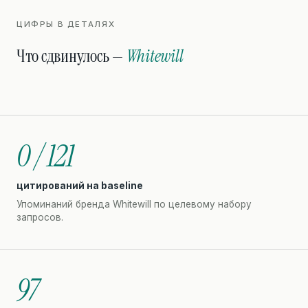
ЦИФРЫ В ДЕТАЛЯХ
Что сдвинулось —
Whitewill
0 / 121
цитирований на baseline
Упоминаний бренда Whitewill по целевому набору
запросов.
97