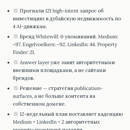
Прогнали 121 high-intent запрос об
инвестициях в дубайскую недвижимость по
4 AI-движкам.
Бренд Whitewill: 0 упоминаний. Medium:
~97. Engelvoelkers: ~92. LinkedIn: 44. Property
Finder: 21.
Answer layer уже занят авторитетными
внешними площадками, а не сайтами
брендов.
Решение — стратегия publication-
surfaces, а не больше контента на
собственном домене.
12-недельный план поставляет каденцию
Medium + LinkedIn + 2 авторитетных
property-investment издания.