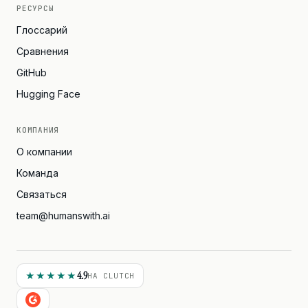
РЕСУРСЫ
Глоссарий
Сравнения
GitHub
Hugging Face
КОМПАНИЯ
О компании
Команда
Связаться
team@humanswith.ai
4.9
★★★★★
НА CLUTCH