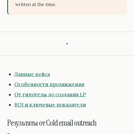
written at the time.
Данные кейса
Особенности продвижения
От гипотезы до создания LP
ROI и ключевые показатели
Результаты от Cold email outreach