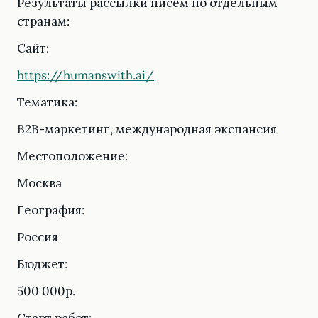
Результаты рассылки писем по отдельным
странам:
Сайт:
https://humanswith.ai/
Тематика:
B2B-маркетинг, международная экспансия
Местоположение:
Москва
География:
Россия
Бюджет:
500 000р.