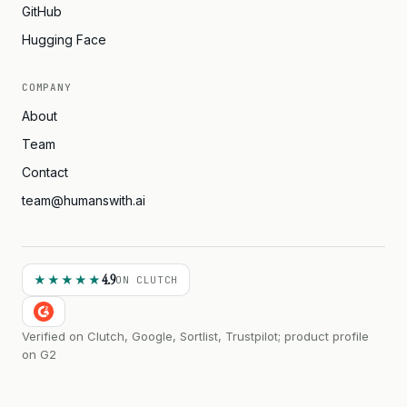
GitHub
Hugging Face
COMPANY
About
Team
Contact
team@humanswith.ai
4.9
★★★★★
ON CLUTCH
Verified on Clutch, Google, Sortlist, Trustpilot; product profile
on G2