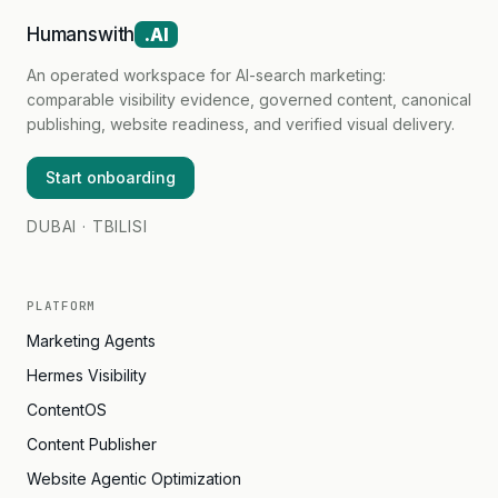
Humanswith
.AI
An operated workspace for AI-search marketing:
comparable visibility evidence, governed content, canonical
publishing, website readiness, and verified visual delivery.
Start onboarding
DUBAI · TBILISI
PLATFORM
Marketing Agents
Hermes Visibility
ContentOS
Content Publisher
Website Agentic Optimization