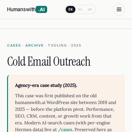
Humanswith
.AI
EN
RU
AR
CASES
·
ARCHIVE
· TOOLING · 2025
Cold Email Outreach
Agency-era case study (2025).
This case was first published on the old
humanswith.ai WordPress site between 2019 and
2025 — before the platform pivot. Performance,
SEO, CRM, content, or growth work from that
era. Modern AI-search cases (with per-engine
Hermes data) live at
/cases
. Preserved here as